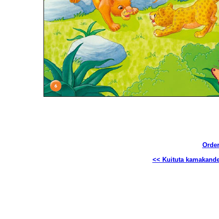
Order
<< Kuituta kamakand